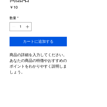
価
￥10
格
数量
*
カートに追加する
商品の詳細を入力してください。
あなたの商品の特徴やおすすめの
ポイントをわかりやすく説明しま
しょう。
商品情報
商品の詳細を入力してください。サイ
返品・返金ポリシー
ズ、素材、取扱説明に加え、商品の特
徴やおすすめのポイントなどを説明し