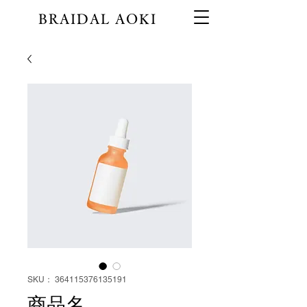
BRAIDAL AOKI
SKU： 364115376135191
商品名