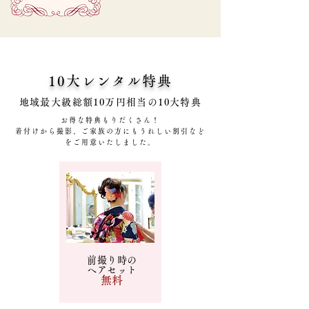
10大レンタル特典
地域最大級総額10万円相当の10大特典
お得な特典もりだくさん！
着付けから撮影、ご家族の方にもうれしい割引など
をご用意いたしました。
前撮り時の
ヘアセット
​無料