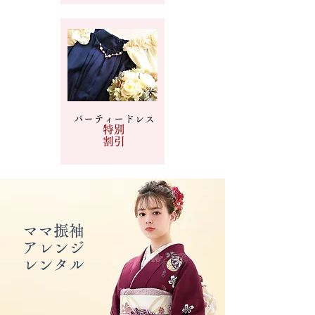
パーティードレス
特別
​割引
ママ振袖
アレンジ
​レンタル