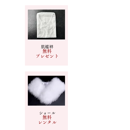
肌襦袢
​無料
​プレゼント
ショール
​無料
​レンタル