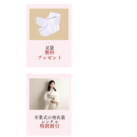
足袋
​無料
​プレゼント
卒業式の袴衣装
レンタル
特別割引