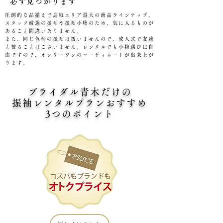
​必ず見つかります
圧倒的な品揃えで鳥取エリア最大の商品ラインナップ。
スタッフ厳選の振袖や振袖小物のため、気に入るものが
あること間違いありません。
また、同じ色柄の振袖は扱いませんので、成人式で友達
と被ることはございません。レンタルでも小物選びは自
由ですので、オンリーワンのコーディネートが出来上が
ります。
ブライダル青木だけの
​振袖レンタルプランおすすめ
3つのポイント