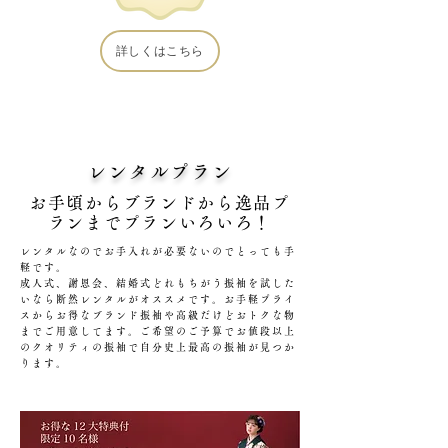
詳しくはこちら
レンタルプラン
お手頃からブランドから逸品プ
ランまでプランいろいろ！
レンタルなのでお手入れが必要ないのでとっても手
軽です。
成人式、謝恩会、結婚式どれもちがう振袖を試した
いなら断然レンタルがオススメです。お手軽プライ
スからお得なブランド振袖や高級だけどおトクな物
までご用意してます。ご希望のご予算でお値段以上
のクオリティの振袖で自分史上最高の振袖が見つか
ります。