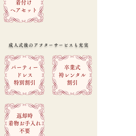
着付け
​ヘアセット
成人式後のアフターサービスも充実
パーティー
卒業式
ドレス
袴レンタル
​特別割引
​割引
返却時
着物お手入れ
​不要