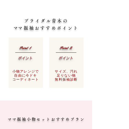
ブライダル青木の
​ママ振袖おすすめポイント
Point 1
Point 2
ポイント
ポイント
小物アレンジで
サイズ、汚れ
自由に今ドキ
足りない物
​コーディネート
​無料振袖診断
ママ振袖小物セットおすすめプラン